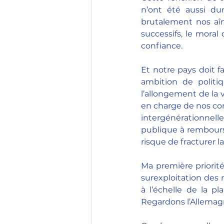
n’ont été aussi dur
brutalement nos aîn
successifs, le moral 
confiance.
Et notre pays doit f
ambition de politiq
l’allongement de la v
en charge de nos co
intergénérationnell
publique à rembourse
risque de fracturer la
Ma première priorité
surexploitation des 
à l’échelle de la p
Regardons l’Allemagne