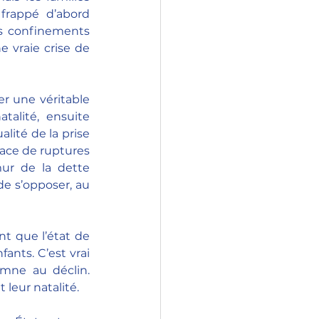
frappé d’abord 
s confinements 
e vraie crise de 
r une véritable 
alité, ensuite 
lité de la prise 
ace de ruptures 
mur de la dette 
e s’opposer, au 
t que l’état de 
nts. C’est vrai 
mne au déclin. 
 leur natalité.