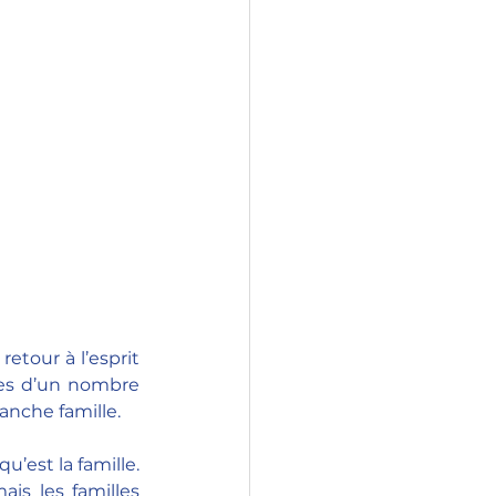
tour à l’esprit 
ces d’un nombre 
anche famille.
est la famille. 
is les familles 