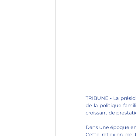
TRIBUNE - La préside
de la politique fami
croissant de prestat
Dans une époque en m
Cette réflexion de J