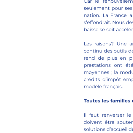
Car le renouvellem
seulement pour ses 
nation. La France a 
s’effondrait. Nous d
baisse se soit accélér
Les raisons? Une an
continu des outils d
rend de plus en plus
prestations ont été
moyennes ; la modul
crédits d’impôt emp
modèle français.
Toutes les familles
Il faut renverser l
doivent être souten
solutions d’accueil 