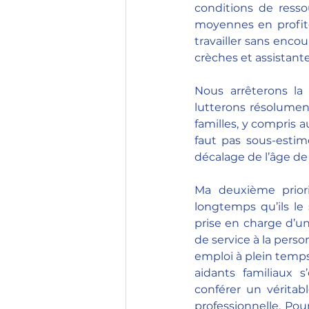
conditions de ress
moyennes en profiter
travailler sans enco
crèches et assistant
Nous arrêterons la
lutterons résolumen
familles, y compris 
faut pas sous-estim
décalage de l’âge de 
Ma deuxième priori
longtemps qu’ils le
prise en charge d’un
de service à la perso
emploi à plein temps.
aidants familiaux 
conférer un véritab
professionnelle. Pou