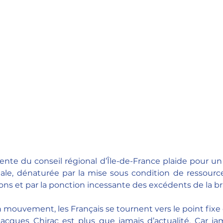
nte du conseil régional d’Île-de-France plaide pour un re
liale, dénaturée par la mise sous condition de ressour
ions et par la ponction incessante des excédents de la br
ouvement, les Français se tournent vers le point fixe qu’
acques Chirac est plus que jamais d’actualité. Car jama