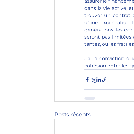
assurer le financeme
dans la vie active, 
trouver un contrat d
d’une exonération t
générations, les don
seront pas limitées 
tantes, ou les fratries
J’ai la conviction q
cohésion entre les g
Posts récents