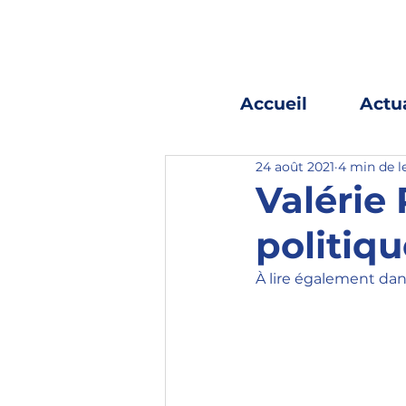
Accueil
Actua
24 août 2021
4 min de l
Valérie
politiqu
À lire également dan