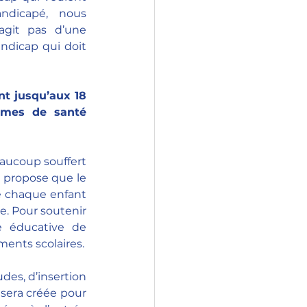
ndicapé, nous 
agit pas d’une 
ndicap qui doit 
t jusqu’aux 18 
èmes de santé 
aucoup souffert 
e propose que le 
 chaque enfant 
. Pour soutenir 
e éducative de 
ments scolaires.
des, d’insertion 
sera créée pour 