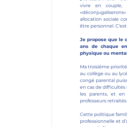
vivre en couple, 
«déconjugaliserons»
allocation sociale 
être personnel. C’es
Je propose que le 
ans de chaque enf
physique ou menta
Ma troisième priorit
au collège ou au lycé
congé parental puis
en cas de difficulté
les parents, et en 
professeurs retraités
Cette politique famil
professionnelle et 