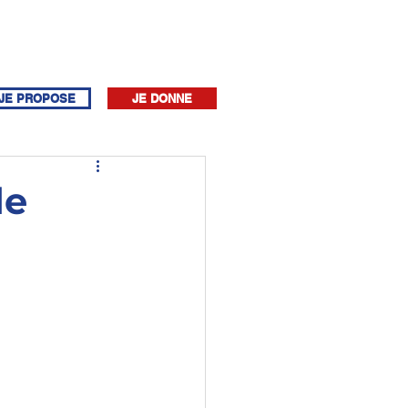
JE PROPOSE
JE DONNE
de