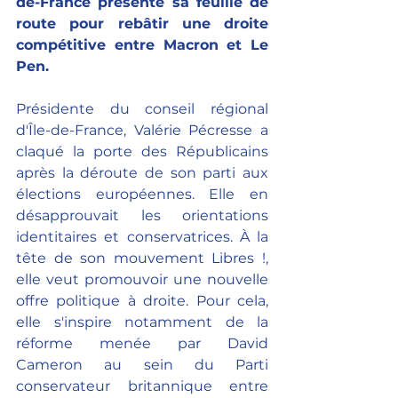
de-France présente sa feuille de 
route pour rebâtir une droite 
compétitive entre Macron et Le 
Pen.
Présidente du conseil régional 
d'Île-de-France, Valérie Pécresse a 
claqué la porte des Républicains 
après la déroute de son parti aux 
élections européennes. Elle en 
désapprouvait les orientations 
identitaires et conservatrices. À la 
tête de son mouvement Libres !, 
elle veut promouvoir une nouvelle 
offre politique à droite. Pour cela, 
elle s'inspire notamment de la 
réforme menée par David 
Cameron au sein du Parti 
conservateur britannique entre 