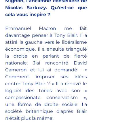
Mignon, l'ancienne conseillère de 
Nicolas Sarkozy. Qu'est-ce que 
cela vous inspire ?
Emmanuel Macron me fait 
davantage penser à Tony Blair. Il a 
attiré la gauche vers le libéralisme 
économique. Il a ensuite triangulé 
la droite en parlant de fierté 
nationale. J'ai rencontré David 
Cameron et lui ai demandé : « 
Comment imposer ses idées 
contre Tony Blair ? » Il a rénové le 
logiciel des tories avec son « 
compassionate conservatism », 
une forme de droite sociale. La 
société britannique d'après Blair 
n'était plus la même.