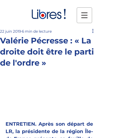
22 juin 2019
6 min de lecture
Valérie Pécresse : « La
droite doit être le parti
de l'ordre »
ENTRETIEN. Après son départ de 
LR, la présidente de la région Île-