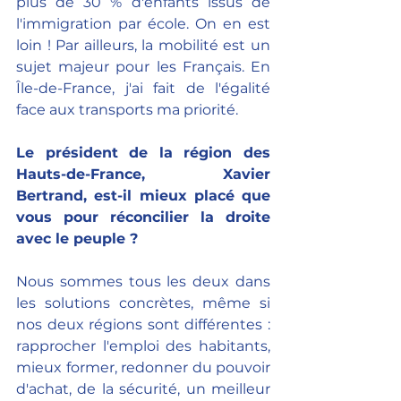
plus de 30 % d'enfants issus de 
l'immigration par école. On en est 
loin ! Par ailleurs, la mobilité est un 
sujet majeur pour les Français. En 
Île-de-France, j'ai fait de l'égalité 
face aux transports ma priorité.
Le président de la région des 
Hauts-de-France, Xavier 
Bertrand, est-il mieux placé que 
vous pour réconcilier la droite 
avec le peuple ?
Nous sommes tous les deux dans 
les solutions concrètes, même si 
nos deux régions sont différentes : 
rapprocher l'emploi des habitants, 
mieux former, redonner du pouvoir 
d'achat, de la sécurité, un meilleur 