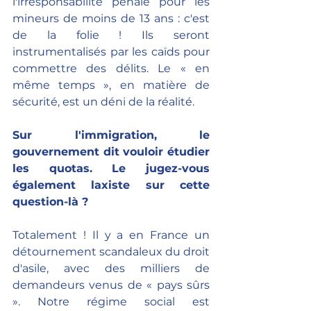
l'irresponsabilité pénale pour les 
mineurs de moins de 13 ans : c'est 
de la folie ! Ils seront 
instrumentalisés par les caïds pour 
commettre des délits. Le « en 
même temps », en matière de 
sécurité, est un déni de la réalité.
Sur l'immigration, le 
gouvernement dit vouloir étudier 
les quotas. Le jugez-vous 
également laxiste sur cette 
question-là ?
Totalement ! Il y a en France un 
détournement scandaleux du droit 
d'asile, avec des milliers de 
demandeurs venus de « pays sûrs 
». Notre régime social est 