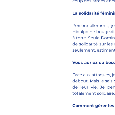
coup des armes enco
La solidarité fémini
Personnellement, je
Hidalgo ne bougeait 
à terre. Seule Domini
de solidarité sur le
seulement, estiment
Vous auriez eu beso
Face aux attaques, j
debout. Mais je sais
de leur vie. Je p
totalement solidaire.
Comment gérer les 