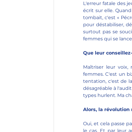
L'erreur fatale des j
écrit sur elle. Qua
tombait, c'est « Péc
pour déstabiliser, d
surtout pas se souci
femmes qui se lancen
Que leur conseillez
Maîtriser leur voix,
femmes. C'est un bi
tentation, c'est de l
désagréable à l'audit
types hurlent. Ma cha
Alors, la révolution 
Oui, et cela passe pa
le cas. Et par leur 