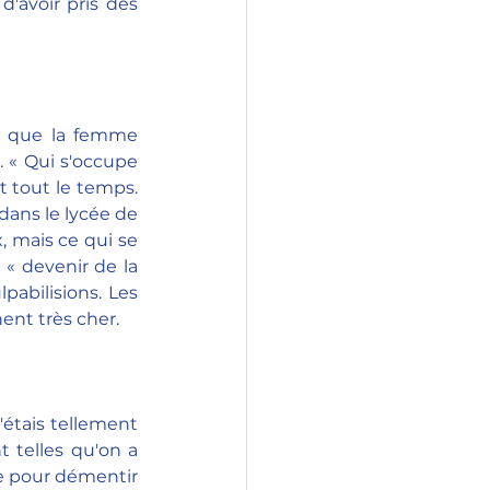
'avoir pris des 
e que la femme 
 « Qui s'occupe 
t tout le temps. 
dans le lycée de 
, mais ce qui se 
 « devenir de la 
pabilisions. Les 
nent très cher.
'étais tellement 
 telles qu'on a 
e pour démentir 