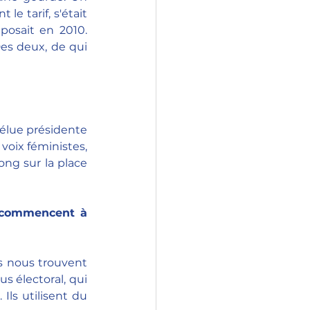
e tarif, s'était 
osait en 2010. 
es deux, de qui 
 élue présidente 
voix féministes, 
ong sur la place 
s commencent à 
s nous trouvent 
s électoral, qui 
Ils utilisent du 