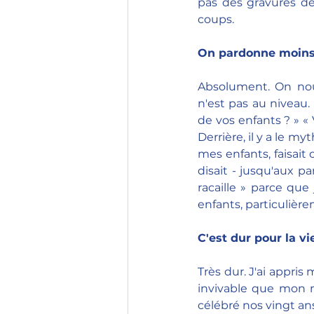
pas des gravures de
coups.
On pardonne moins 
Absolument. On nou
n'est pas au niveau.
de vos enfants ? » « 
Derrière, il y a le m
mes enfants, faisait c
disait - jusqu'aux pa
racaille » parce que 
enfants, particulière
C'est dur pour la vi
Très dur. J'ai appris
invivable que mon m
célébré nos vingt an