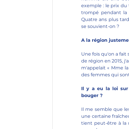
exemple : le prix du 
trompé pendant la 
Quatre ans plus tard
se souvient-on ?
A la région justeme
Une fois qu'on a fait
de région en 2015, j'a
m'appelait « Mme la v
des femmes qui sont
Il y a eu la loi su
bouger ?
Il me semble que les
une certaine fraîcheu
tient peut-être à la 