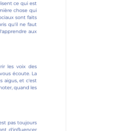
isent ce qui est 
mière chose qui 
iaux sont faits 
s qu'il ne faut 
d'apprendre aux 
ir les voix des 
vous écoute. La 
 aigus, et c'est 
hoter, quand les 
est pas toujours 
nt d'influencer 