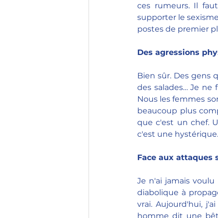
ces rumeurs. Il faut
supporter le sexisme
postes de premier pl
Des agressions phy
Bien sûr. Des gens qu
des salades… Je ne 
Nous les femmes som
beaucoup plus compliq
que c'est un chef. U
c'est une hystérique
Face aux attaques 
Je n'ai jamais voulu 
diabolique à propag
vrai. Aujourd'hui, j
homme dit une bêti