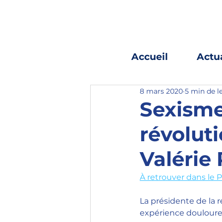
Accueil
Actua
8 mars 2020
5 min de l
Sexisme
révoluti
Valérie
À retrouver dans le P
La présidente de la r
expérience douloure