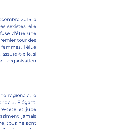
décembre 2015 la 
s sexistes, elle 
fuse d'être une 
remier tour des 
femmes, l'élue 
ssure-t-elle, si 
r l'organisation 
 régionale, le 
nde ». Elégant, 
re-tête et jupe 
asiment jamais 
, tous ne sont 