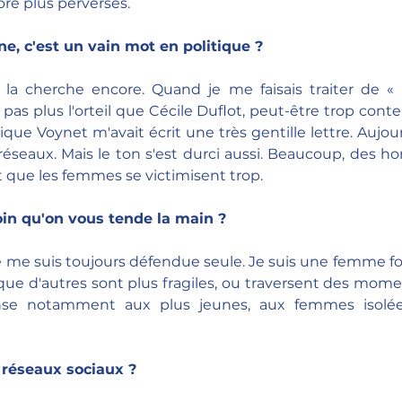
re plus perverses.
ne, c'est un vain mot en politique ?
 la cherche encore. Quand je me faisais traiter de « 
pas plus l'orteil que Cécile Duflot, peut-être trop conte
que Voynet m'avait écrit une très gentille lettre. Aujourd'
s réseaux. Mais le ton s'est durci aussi. Beaucoup, des 
 que les femmes se victimisent trop.
in qu'on vous tende la main ?
e me suis toujours défendue seule. Je suis une femme f
 que d'autres sont plus fragiles, ou traversent des mom
ense notamment aux plus jeunes, aux femmes isolée
réseaux sociaux ?