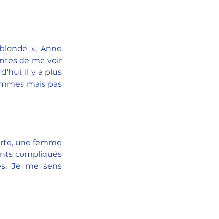
blonde », Anne 
ntes de me voir 
hui, il y a plus 
hommes mais pas 
orte, une femme 
ents compliqués 
s. Je me sens 