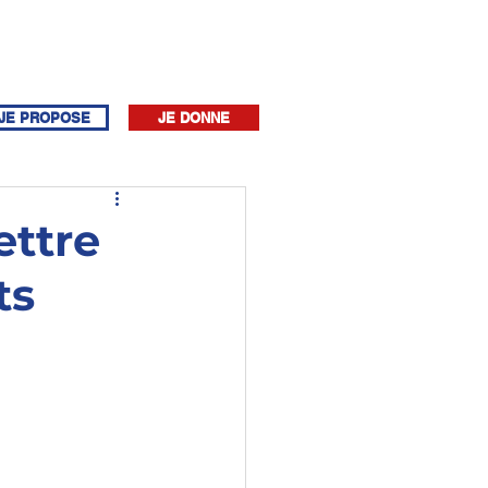
JE PROPOSE
JE DONNE
ettre
ts