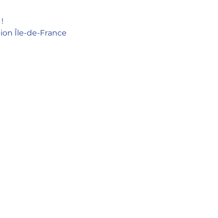
!
ion Île-de-France