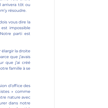
arrivera tôt ou 
 m’y résoudre.
ois vous dire la 
 est impossible 
Notre parti est 
élargir la droite 
rce que j’avais 
r que j’ai créé 
tre famille à se 
ion d’office des 
nistes » comme 
ntre nature avec 
urer dans notre 