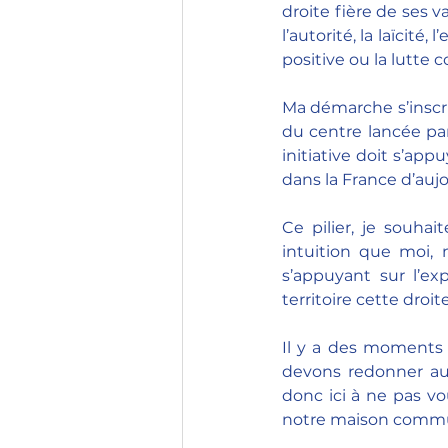
droite fière de ses 
l’autorité, la laïcité,
positive ou la lutte co
Ma démarche s’inscri
du centre lancée par 
initiative doit s’app
dans la France d’aujo
Ce pilier, je souha
intuition que moi, 
s’appuyant sur l’ex
territoire cette droit
Il y a des moments 
devons redonner aux
donc ici à ne pas vou
notre maison comm