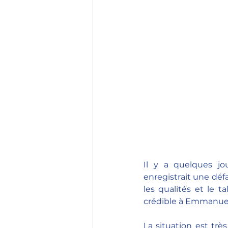
Il y a quelques jou
enregistrait une défa
les qualités et le t
crédible à Emmanuel
La situation est très