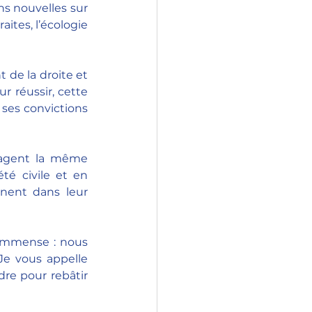
s nouvelles sur 
aites, l’écologie 
de la droite et 
r réussir, cette 
 ses convictions 
tagent la même 
é civile et en 
nent dans leur 
 immense : nous 
Je vous appelle 
dre pour rebâtir 