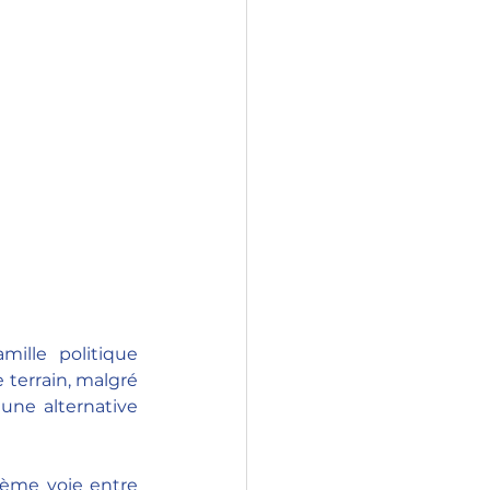
ille politique 
 terrain, malgré 
une alternative 
sième voie entre 