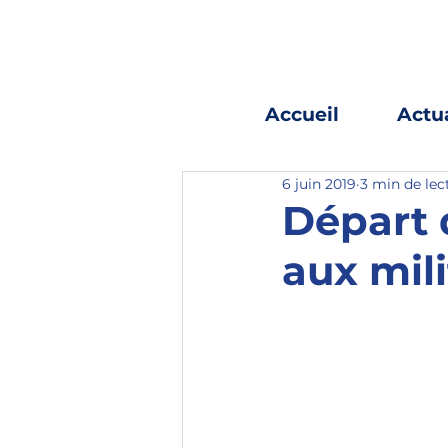
Accueil
Actua
6 juin 2019
3 min de lec
Départ d
aux mil