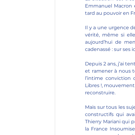
Emmanuel Macron et M
tard au pouvoir en Fr
Il y a une urgence dé
vérité, même si elle
aujourd’hui de mene
cadenassé : sur ses i
Depuis 2 ans, j’ai ten
et ramener à nous to
l’intime conviction
Libres !, mouvement a
reconstruire.
Mais sur tous les suj
constructifs qui av
Thierry Mariani qui p
la France Insoumise 