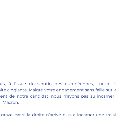
rs, à l’issue du scrutin des européennes,  notre fam
ite cinglante. Malgré votre engagement sans faille sur le
alent de notre candidat, nous n’avons pas su incarner 
 Macron. 
 grave car si la droite n’arrive plus à incarner une troi