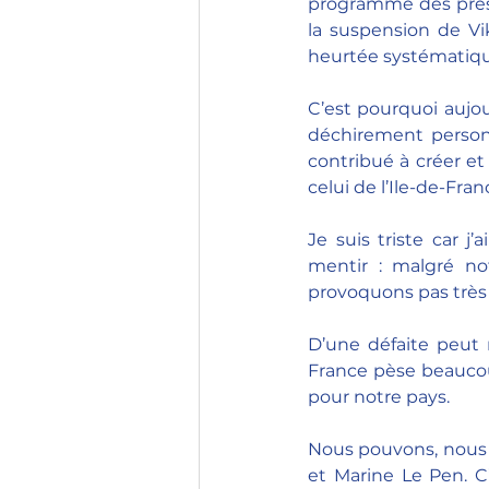
programme des présid
la suspension de Vi
heurtée systématiqu
C’est pourquoi aujour
déchirement personn
contribué à créer e
celui de l’Ile-de-Fran
Je suis triste car 
mentir : malgré not
provoquons pas très vi
D’une défaite peut n
France pèse beaucou
pour notre pays. 
Nous pouvons, nous 
et Marine Le Pen. C