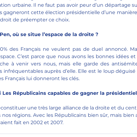
tion urbaine. Il ne faut pas avoir peur d’un départage su
es gagneront cette élection présidentielle d’une manière
 droit de préempter ce choix. 
en, où se situe l’espace de la droite ? 
0% des Français ne veulent pas de duel annoncé. Ma
espace. C’est parce que nous avons les bonnes idées et
he à venir vers nous, mais elle garde des antisémite
infréquentables auprès d’elle. Elle est le loup déguisé
s Français lui donneront les clés. 
i Les Républicains capables de gagner la présidentiel
econstituer une très large alliance de la droite et du c
ns nos régions. Avec les Républicains bien sûr, mais bien
vaient fait en 2002 et 2007.