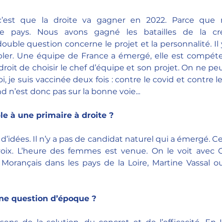
 c’est que la droite va gagner en 2022. Parce que 
le pays. Nous avons gagné les batailles de la créd
uble question concerne le projet et la personnalité. Il 
bler. Une équipe de France a émergé, elle est compéten
droit de choisir le chef d’équipe et son projet. On ne peu
i, je suis vaccinée deux fois : contre le covid et contre le
nd n’est donc pas sur la bonne voie... 
le à une primaire à droite ? 
d’idées. Il n’y a pas de candidat naturel qui a émergé. C
oix. L’heure des femmes est venue. On le voit avec C
e Morançais dans les pays de la Loire, Martine Vassal ou 
ne question d’époque ? 