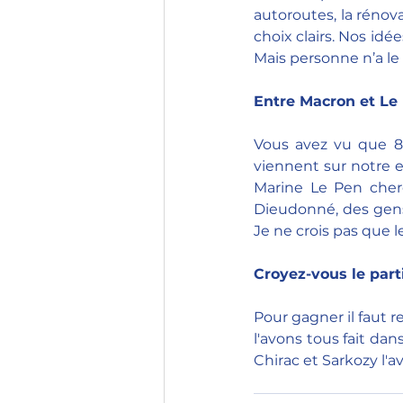
autoroutes, la rénova
choix clairs. Nos idé
Mais personne n’a le
Entre Macron et Le P
Vous avez vu que 8
viennent sur notre 
Marine Le Pen cherc
Dieudonné, des gens 
Je ne crois pas que le
Croyez-vous le part
Pour gagner il faut r
l'avons tous fait da
Chirac et Sarkozy l'a