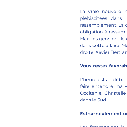
La vraie nouvelle,
plébiscitées dans 
rassemblement. La do
obligation à rassem
Mais les gens ont le 
dans cette affaire. Mo
droite. Xavier Bertra
Vous restez favorab
L’heure est au débat 
faire entendre ma v
Occitanie, Christell
dans le Sud. 
Est-ce seulement u