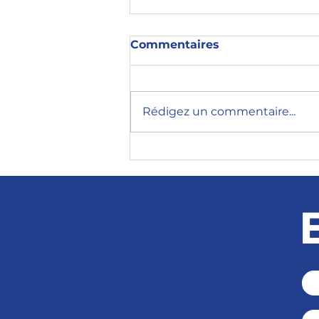
Commentaires
Rédigez un commentaire...
7 leçons d'une
présidentielle