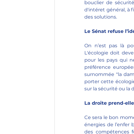
bouclier de sécurité
d'intéret général, à 
des solutions. 
Le Sénat refuse l’id
On n’est pas là po
L'écologie doit dev
pour les pays qui n
préférence européen
surnommée "la dame 
porter cette écolog
sur la sécurité ou la
La droite prend-ell
Ce sera le bon moment
énergies de l’enfer 
des compétences for