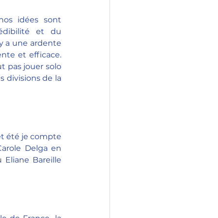
nos idées sont 
ibilité et du 
y a une ardente 
te et efficace. 
t pas jouer solo 
s divisions de la 
et été je compte 
arole Delga en 
Eliane Bareille 