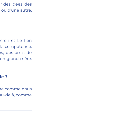
r des idées, des 
 ou d’une autre. 
cron et Le Pen 
 la compétence. 
s, des amis de 
 en grand-mère. 
le ? 
entre comme nous 
 au-delà, comme 