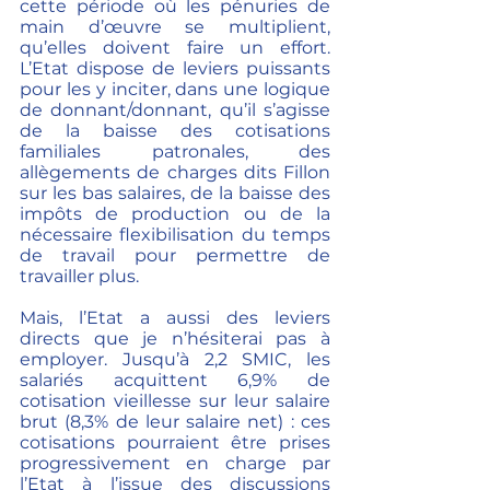
cette période où les pénuries de 
main d’œuvre se multiplient, 
qu’elles doivent faire un effort. 
L’Etat dispose de leviers puissants 
pour les y inciter, dans une logique 
de donnant/donnant, qu’il s’agisse 
de la baisse des cotisations 
familiales patronales, des 
allègements de charges dits Fillon 
sur les bas salaires, de la baisse des 
impôts de production ou de la 
nécessaire flexibilisation du temps 
de travail pour permettre de 
travailler plus.
Mais, l’Etat a aussi des leviers 
directs que je n’hésiterai pas à 
employer. Jusqu’à 2,2 SMIC, les 
salariés acquittent 6,9% de 
cotisation vieillesse sur leur salaire 
brut (8,3% de leur salaire net) : ces 
cotisations pourraient être prises 
progressivement en charge par 
l’Etat à l’issue des discussions 