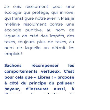
Je suis résolument pour une 
écologie qui protège, qui innove, 
qui transfigure notre avenir. Mais je 
m’élève résolument contre une 
écologie punitive, au nom de 
laquelle on créé des impôts, des 
taxes, toujours plus de taxes, au 
nom de laquelle on détruit les 
emplois ! 
Sachons récompenser les 
comportements vertueux. C’est 
pour cela que « Libres ! » propose 
à côté du principe du pollueur 
payeur, d’instaurer aussi, à 
l’inverse, le principe du 
dépollueur rémunéré.