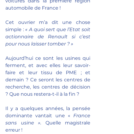
voitures dans la première région 
automobile de France ! 
Cet ouvrier m’a dit une chose 
simple : 
« A quoi sert que l’Etat soit 
actionnaire de Renault si c’est 
pour nous laisser tomber ? »
Aujourd’hui ce sont les usines qui 
ferment, et avec elles leur savoir-
faire et leur tissu de PME ; et 
demain ? Ce seront les centres de 
recherche, les centres de décision 
? Que nous restera-t-il à la fin ?
Il y a quelques années, la pensée 
dominante vantait une « 
France 
sans usine ». 
Quelle magistrale 
erreur !