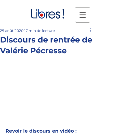
29 août 2020
17 min de lecture
Discours de rentrée de
Valérie Pécresse
Revoir le discours en vidéo :