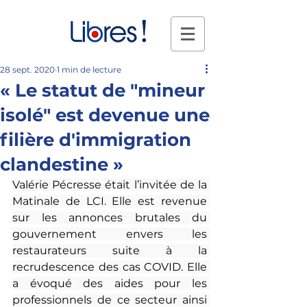
28 sept. 2020
1 min de lecture
« Le statut de "mineur
isolé" est devenue une
filière d'immigration
clandestine »
Valérie Pécresse était l’invitée de la 
Matinale de LCI. Elle est revenue 
sur les annonces brutales du 
gouvernement envers les 
restaurateurs suite à la 
recrudescence des cas COVID. Elle 
a évoqué des aides pour les 
professionnels de ce secteur ainsi 