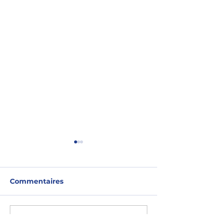
Commentaires
Rédigez un commentaire...