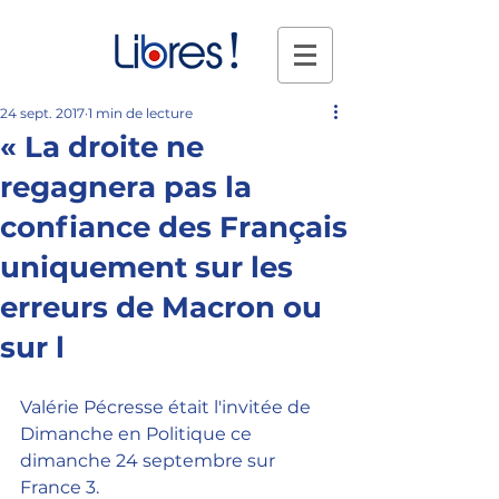
24 sept. 2017
1 min de lecture
« La droite ne
regagnera pas la
confiance des Français
uniquement sur les
erreurs de Macron ou
sur l
Valérie Pécresse était l'invitée de 
Dimanche en Politique ce 
dimanche 24 septembre sur 
France 3. 