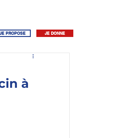
JE PROPOSE
JE DONNE
cin à