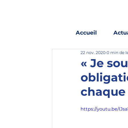
Accueil
Actua
22 nov. 2020
0 min de l
« Je sou
obligat
chaque 
https://youtu.be/IJ