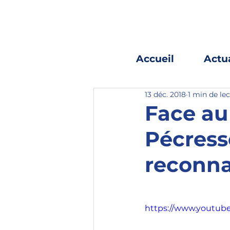
Accueil
Actua
13 déc. 2018
1 min de le
Face au 
Pécress
reconna
https://www.youtu