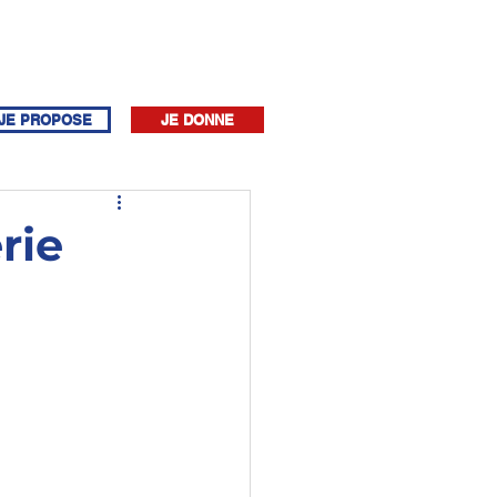
JE PROPOSE
JE DONNE
rie