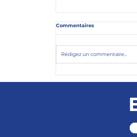
Commentaires
Rédigez un commentaire...
7 leçons d'une
présidentielle