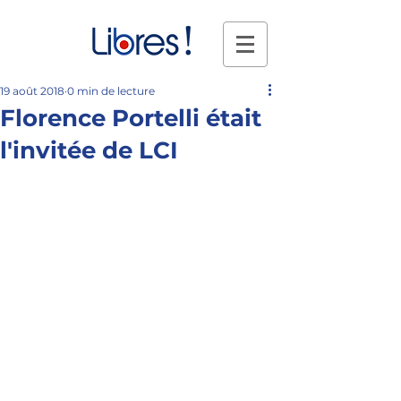
19 août 2018
0 min de lecture
Florence Portelli était
l'invitée de LCI