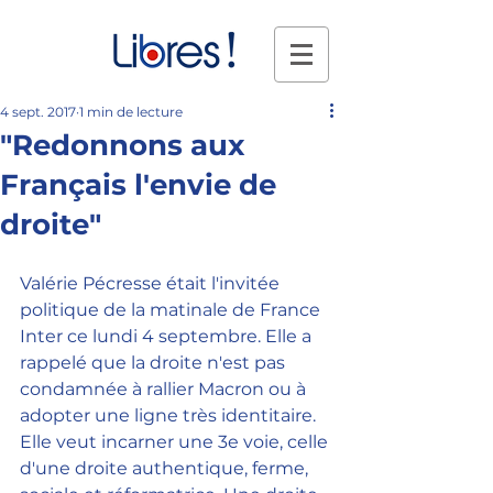
4 sept. 2017
1 min de lecture
"Redonnons aux
Français l'envie de
droite"
Valérie Pécresse était l'invitée 
politique de la matinale de France 
Inter ce lundi 4 septembre. Elle a 
rappelé que la droite n'est pas 
condamnée à rallier Macron ou à 
adopter une ligne très identitaire. 
Elle veut incarner une 3e voie, celle 
d'une droite authentique, ferme, 