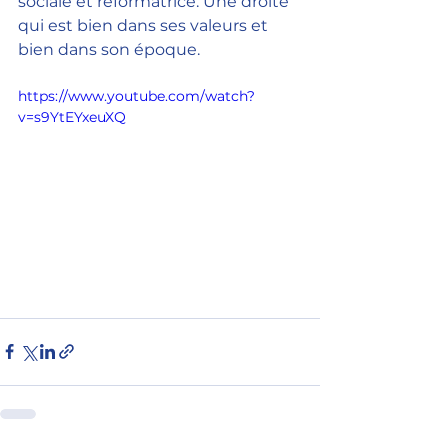
sociale et réformatrice. Une droite 
qui est bien dans ses valeurs et 
bien dans son époque.
https://www.youtube.com/watch?
v=s9YtEYxeuXQ