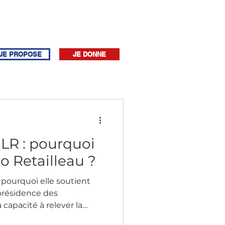
JE PROPOSE
JE DONNE
LR : pourquoi
no Retailleau ?
 pourquoi elle soutient
 présidence des
capacité à relever la