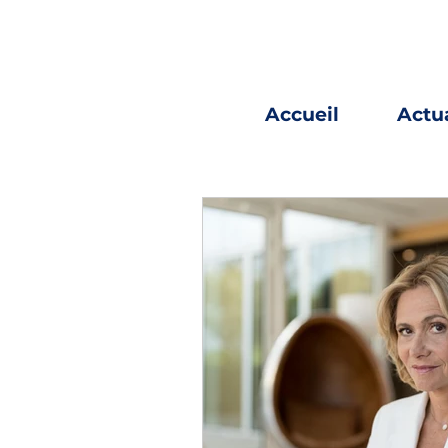
Accueil
Actua