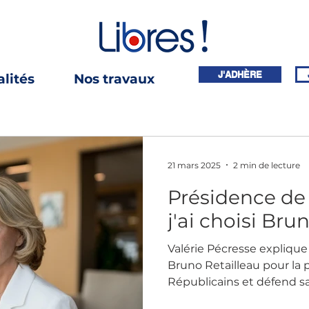
J'ADHÈRE
lités
Nos travaux
21 mars 2025
2 min de lecture
Présidence de 
j'ai choisi Bru
Valérie Pécresse explique
Bruno Retailleau pour la
Républicains et défend sa 
droite.