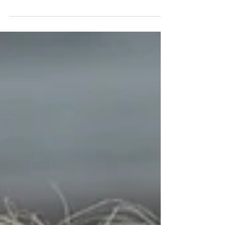
scolaire, renforcer l’autorité, protéger les
enseignants et redonner de l’autonomie aux
établissements.